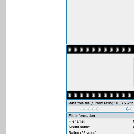
Rate this file
(current rating : 0.1 / 5 wit
File information
Filename:
Album name:
Rating (23 votes):