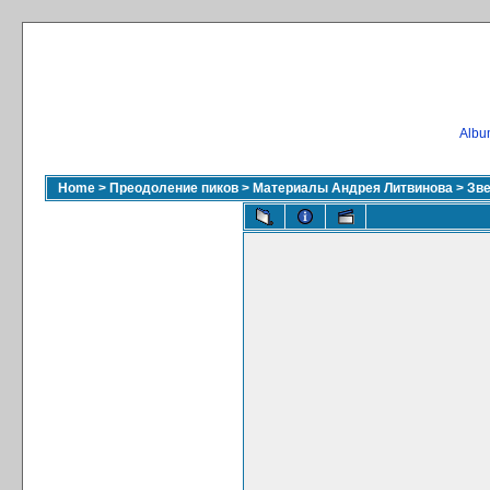
Album
Home
>
Преодоление пиков
>
Материалы Андрея Литвинова
>
Зве