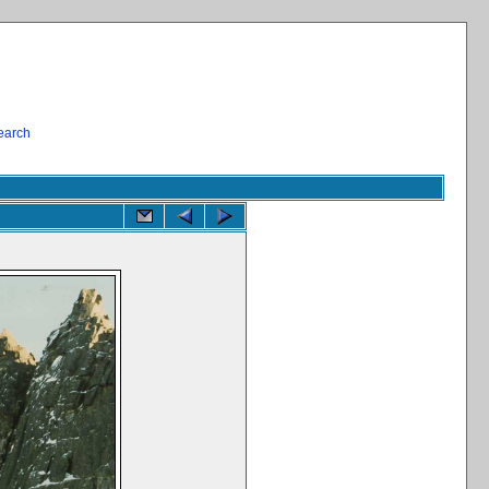
earch