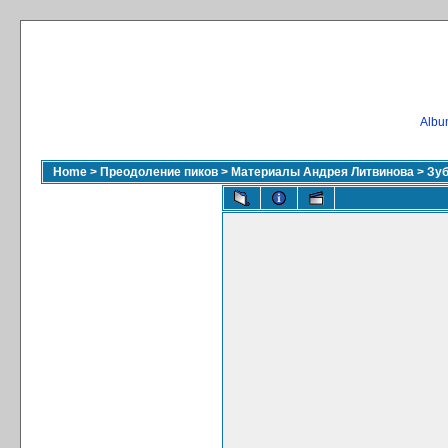
Album
Home
>
Преодоление пиков
>
Материалы Андрея Литвинова
>
Зуб