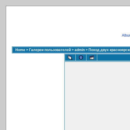
Album
Home
>
Галереи пользователей
>
admin
>
Поход двух красноярски