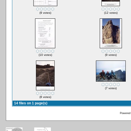
(9 votes)
(12 votes)
(10 votes)
(9 votes)
(7 votes)
(8 votes)
14 files on 1 page(s)
Powered