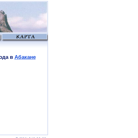
ода в
Абакане