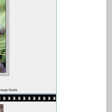
сандр Лунёв.