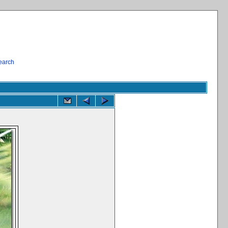
earch