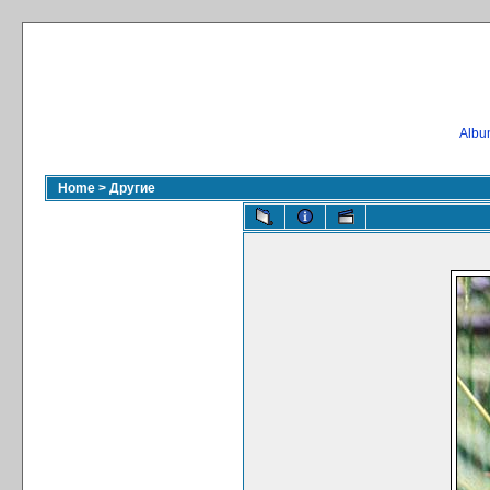
Album
Home
>
Другие