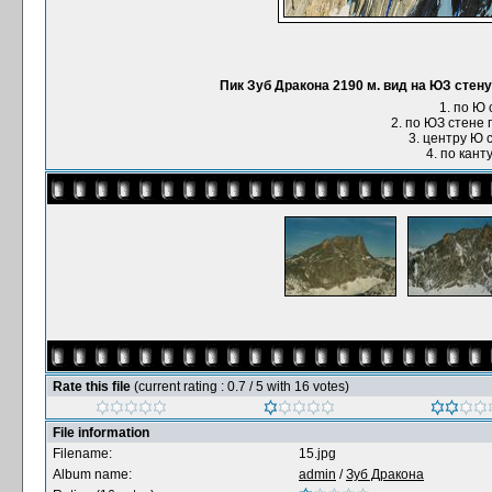
Пик Зуб Дракона 2190 м. вид на ЮЗ стену
1. по Ю 
2. по ЮЗ стене
3. центру Ю с
4. по кант
Rate this file
(current rating : 0.7 / 5 with 16 votes)
File information
Filename:
15.jpg
Album name:
admin
/
Зуб Дракона