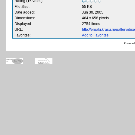
Rating (16 votes):
File Size:
55 KB
Date added:
Jun 30, 2005
Dimensions:
464 x 658 pixels
Displayed:
2754 times
URL:
http://ergaki.krasu.ru/gallery/
Favorites:
Add to Favorites
Powered