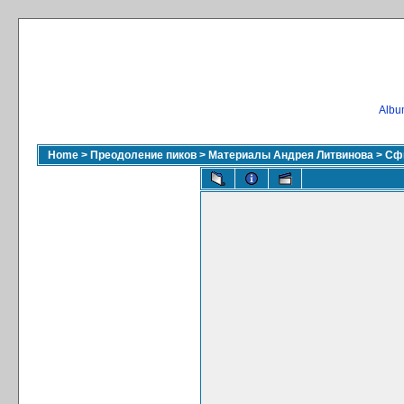
Album
Home
>
Преодоление пиков
>
Материалы Андрея Литвинова
>
Сфи