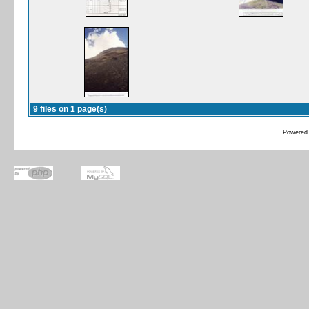
9 files on 1 page(s)
Powered