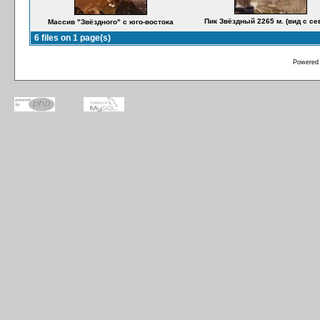
Пик Звёздный 2265 м. (вид с се
Массив "Звёздного" c юго-востока
6 files on 1 page(s)
Powered