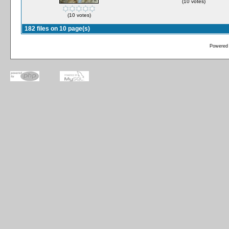
(10 votes)
(10 votes)
182 files on 10 page(s)
Powered