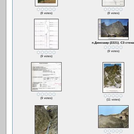
(8 votes)
(8 votes)
п.Динозавр (2221). СЗ стена
(9 votes)
(9 votes)
(9 votes)
(11 votes)