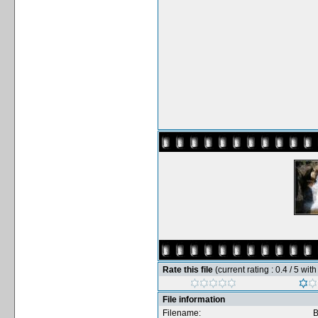
Rate this file
(current rating : 0.4 / 5 wit
File information
Filename:
В