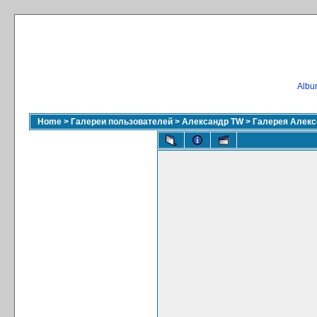
Album
Home
>
Галереи пользователей
>
Александр TW
>
Галерея Алекс