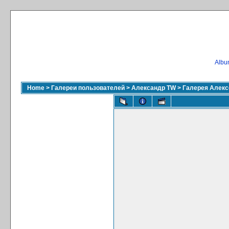
Album
Home
>
Галереи пользователей
>
Александр TW
>
Галерея Алекс