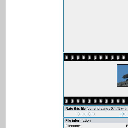
Rate this file
(current rating : 0.4 / 5 wit
File information
Filename:
В