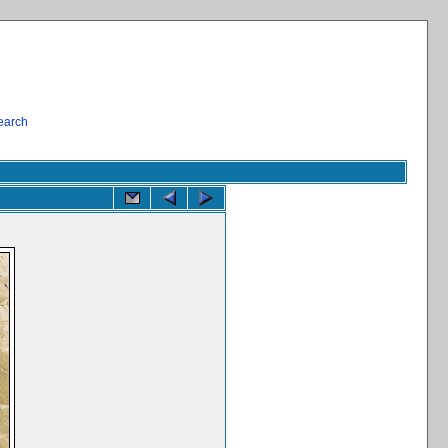
earch