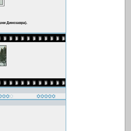
шни Динозавра).