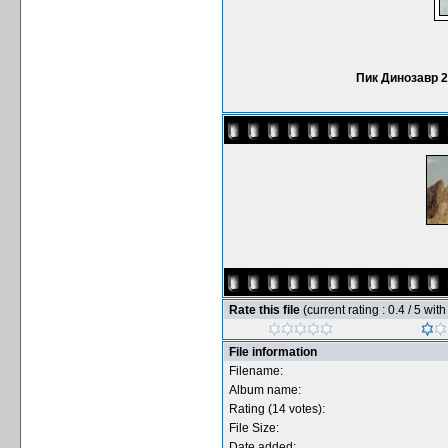
Пик Динозавр 2
Rate this file
(current rating : 0.4 / 5 wit
File information
Filename:
Album name:
Rating (14 votes):
File Size:
Date added: