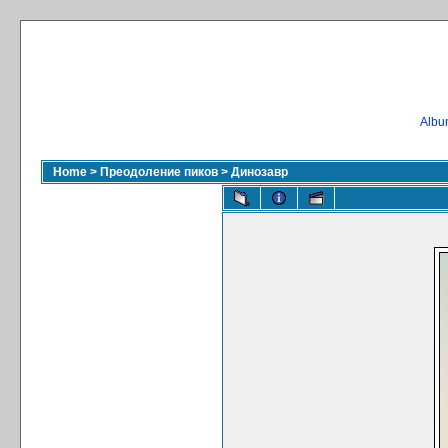
Album
Home
>
Преодоление пиков
>
Динозавр