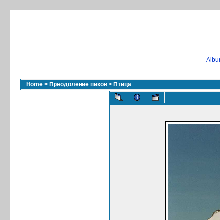
Album
Home
>
Преодоление пиков
>
Птица