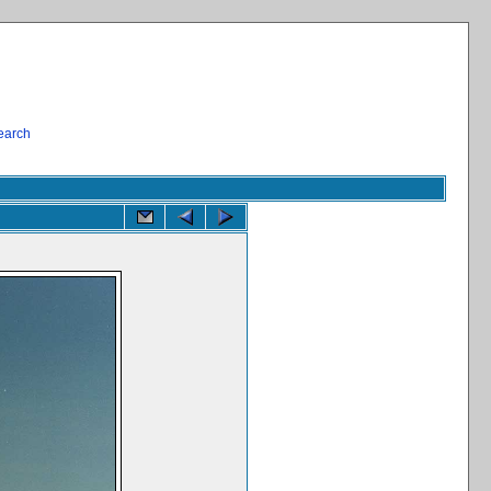
earch